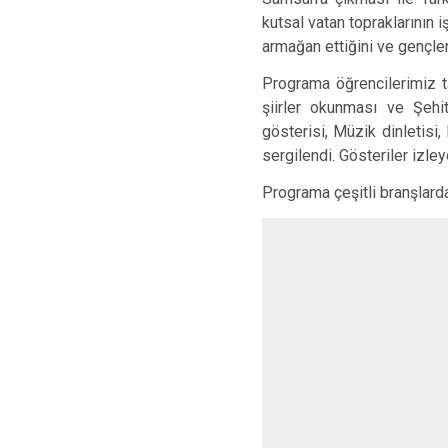
kutsal vatan topraklarının
armağan ettiğini ve gençler
Programa öğrencilerimiz t
şiirler okunması ve Şehi
gösterisi, Müzik dinletisi
sergilendi. Gösteriler izley
Programa çeşitli branşlarda