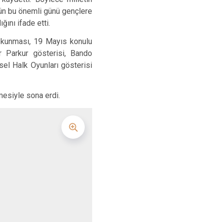
’ün bu önemli günü gençlere
ını ifade etti.
 okunması, 19 Mayıs konulu
r Parkur gösterisi, Bando
sel Halk Oyunları gösterisi
mesiyle sona erdi.